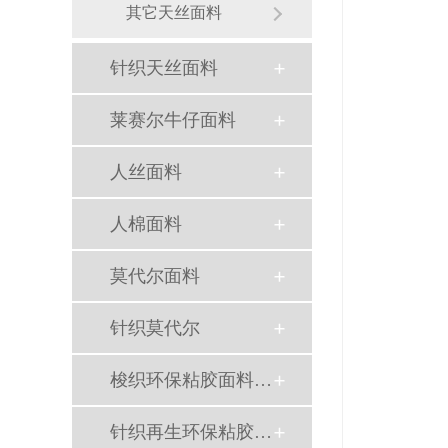
其它天丝面料
针织天丝面料
莱赛尔牛仔面料
人丝面料
人棉面料
莫代尔面料
针织莫代尔
梭织环保粘胶面料（Ecovero）
针织再生环保粘胶面料