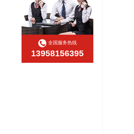
全国服务热线
13958156395