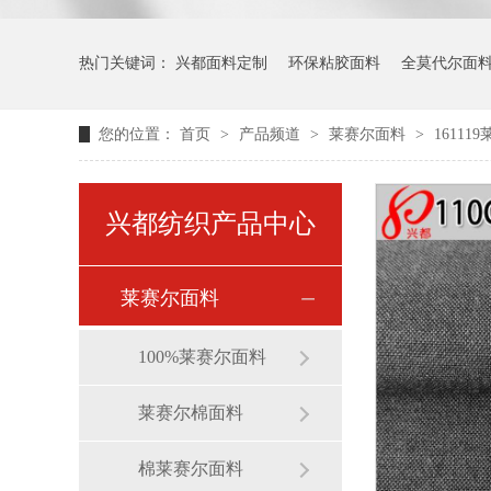
热门关键词：
兴都面料定制
环保粘胶面料
全莫代尔面
您的位置：
首页
>
产品频道
>
莱赛尔面料
>
1611
兴都纺织产品中心
莱赛尔面料
100%莱赛尔面料
莱赛尔棉面料
棉莱赛尔面料