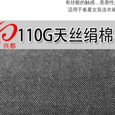
有丝般的触感，悬垂性
适用于春夏女装连衣