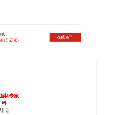
热线：
在线咨询
58156395
面料专家
面料
舒适