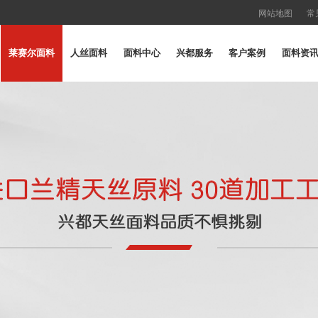
网站地图
常
莱赛尔面料
人丝面料
面料中心
兴都服务
客户案例
面料资