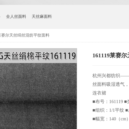
料
全人丝面料
天丝麻面料
19莱赛尔天丝绢丝混纺平纹面料
161119莱
杭州兴都纺织——
丝面料吸湿透气
连衣裙
■布号：161119 
■组织：1/1平纹 
■幅宽：140（cm