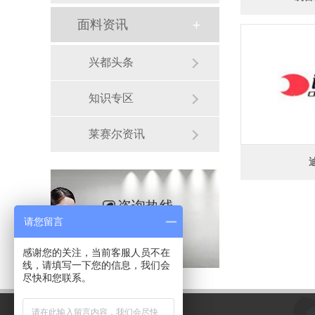
面料资讯
兴都头条
知识专区
莱赛尔资讯
咨询热线
请您留言
13958156395
感谢您的关注，当前客服人员不在
线，请填写一下您的信息，我们会
尽快和您联系。