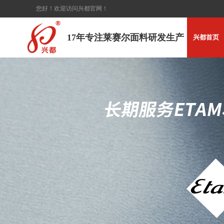
您好！欢迎访问兴都官网！
17年专注莱赛尔面料研发生产
兴都首页