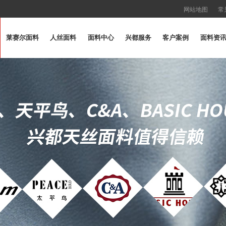
网站地图
常
莱赛尔面料
人丝面料
面料中心
兴都服务
客户案例
面料资