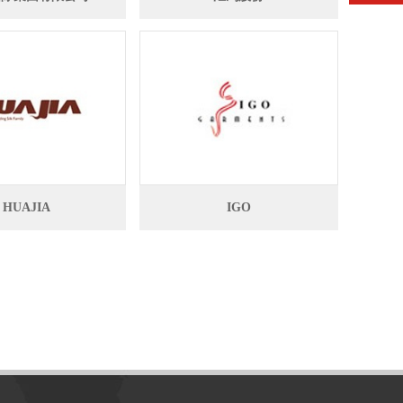
HUAJIA
IGO