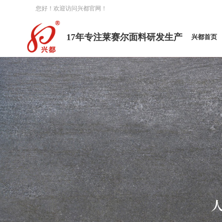
您好！欢迎访问兴都官网！
17年专注莱赛尔面料研发生产
兴都首页