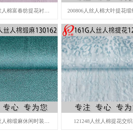
210901人丝人棉富春纺提花衬衫面料 57%人丝43%人棉
130162人丝人棉缎麻休闲时装面料
121248人丝人棉提花交