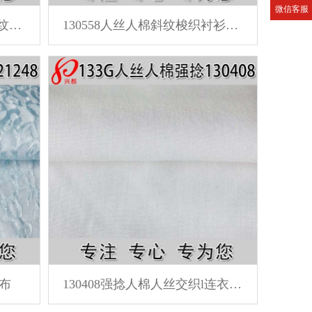
微信客服
200806人丝人棉大叶提花缎纹底春夏衬衫连衣裙面料
130558人丝人棉斜纹梭织衬衫面料
织布
130408强捻人棉人丝交织l连衣裙面料