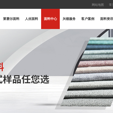
网站地图
常
莱赛尔面料
人丝面料
面料中心
兴都服务
客户案例
面料资