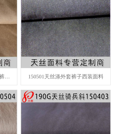
150502天丝棉T400风衣外套裤子面料
150501天丝涤外套裤子西装面料