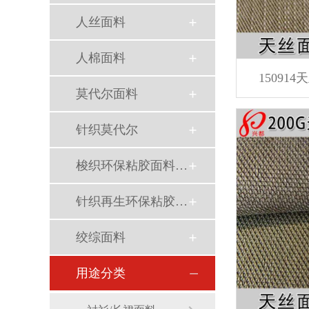
人丝面料
人棉面料
1509
莫代尔面料
针织莫代尔
梭织环保粘胶面料（Ecovero）
针织再生环保粘胶面料
绞综面料
用途分类