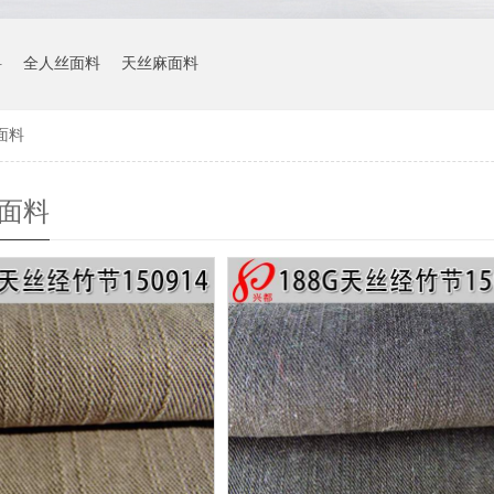
料
全人丝面料
天丝麻面料
面料
裙面料