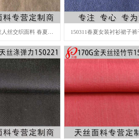
150317天丝人丝交织面料 春夏衬衫裤子面料