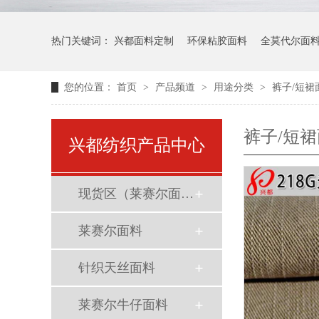
热门关键词：
兴都面料定制
环保粘胶面料
全莫代尔面
您的位置：
首页
>
产品频道
>
用途分类
>
裤子/短裙
裤子/短
兴都纺织产品中心
现货区（莱赛尔面料）
莱赛尔面料
针织天丝面料
莱赛尔牛仔面料