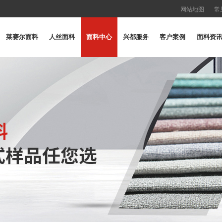
网站地图
常
莱赛尔面料
人丝面料
面料中心
兴都服务
客户案例
面料资