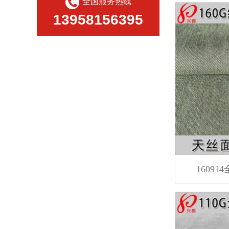
全国服务热线
13958156395
1609