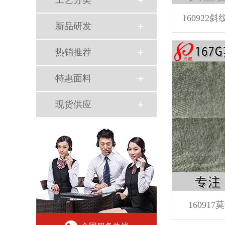
工艺分类
新品研发
热销推荐
特惠面料
现货供应
1609