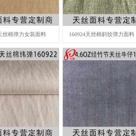
25天丝棉弹力女装面料