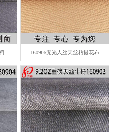
面料
160906无光人丝天丝粘提花布