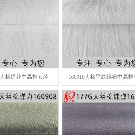
11全人棉提花中高档女装