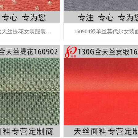
160905人丝天丝提花女装服装面料
160904涤单丝莫代尔女装