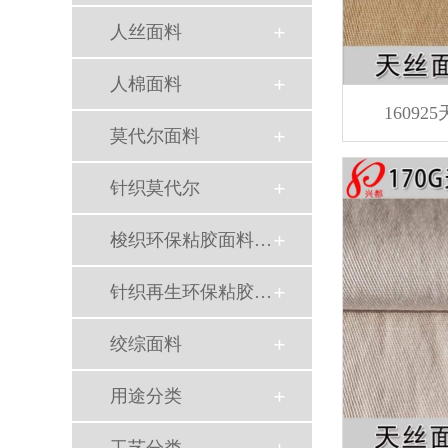
人丝面料
人棉面料
1609
莫代尔面料
针织莫代尔
梭织环保粘胶面料（Ecovero）
针织再生环保粘胶面料
绞综面料
用途分类