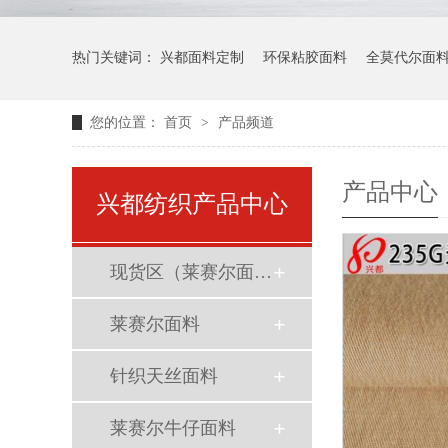
热门关键词：
兴都面料定制
环保粘胶面料
全莫代尔面
您的位置：
首页
>
产品频道
产品中心
兴都纺织产品中心
现货区（莱赛尔面料）
莱赛尔面料
针织天丝面料
莱赛尔牛仔面料