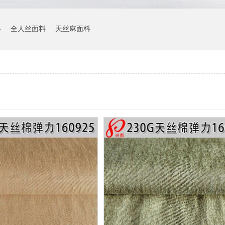
料
全人丝面料
天丝麻面料