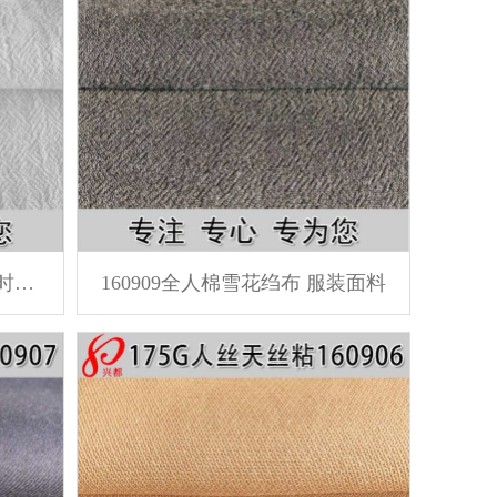
160910人棉平纹绉布中高档时尚女装面料
160909全人棉雪花绉布 服装面料