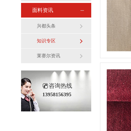
面料资讯
兴都头条
知识专区
莱赛尔资讯
咨询热线
13958156395