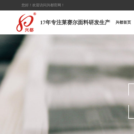
您好！欢迎访问兴都官网！
17年专注莱赛尔面料研发生产
兴都首页