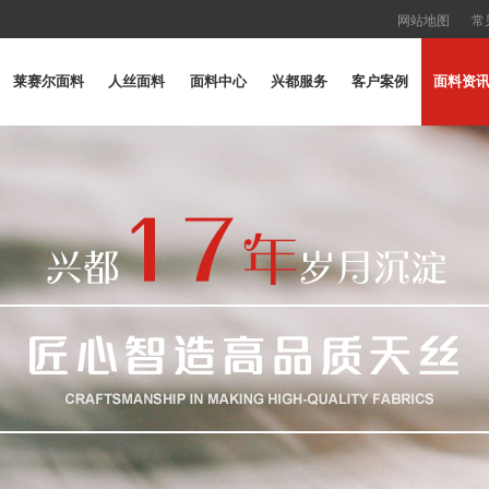
网站地图
常
莱赛尔面料
人丝面料
面料中心
兴都服务
客户案例
面料资