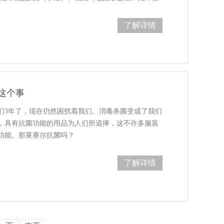
了解详情
这个事
们3年了，现在仍然困扰着我们。消毒杀菌变成了我们
，具有抗菌功能的用品为人们所追捧，这不许多服装
功能。那莱赛尔抗菌吗？
了解详情