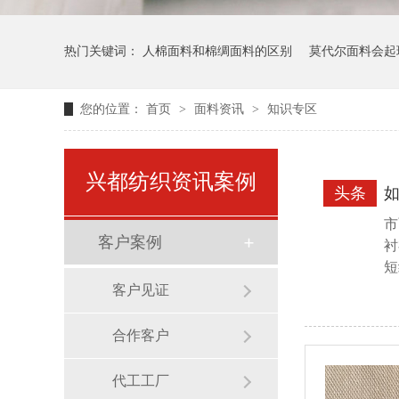
热门关键词：
人棉面料和棉绸面料的区别
莫代尔面料会起
您的位置：
首页
>
面料资讯
>
知识专区
兴都纺织资讯案例
头条
市
客户案例
衬
短
客户见证
合作客户
代工工厂