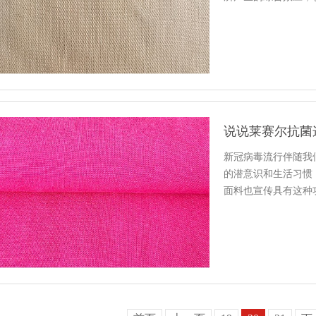
和图像感…
说说莱赛尔抗菌
新冠病毒流行伴随我
的潜意识和生活习惯
面料也宣传具有这种