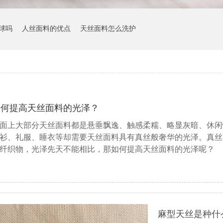
球吗
人丝面料的优点
天丝面料怎么洗护
如何提高天丝面料的光泽？
面上大部分天丝面料都是悬垂飘逸、触感柔糯、略显灰暗、休闲
衫、礼服、睡衣等却需要天丝面料具有真丝般奢华的光泽。真丝
纤织物，光泽先天不能相比，那如何提高天丝面料的光泽呢？
麻型天丝是种什