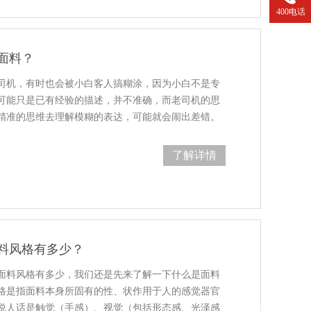
400电话
面料？
司机，有时也会被小白客人搞糊涂，因为小白不是专
可能只是已有经验的描述，并不准确，而老司机的思
精准的思维去理解模糊的表达，可能就会闹出差错。
了解详情
料风格有多少？
面料风格有多少，我们还是先来了解一下什么是面料
格是指面料本身所固有的性、状作用于人的感觉器官
说人话是触觉（手感）、视觉（包括形态感、光泽感