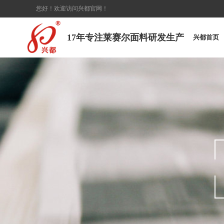
您好！欢迎访问兴都官网！
17年专注莱赛尔面料研发生产
兴都首页