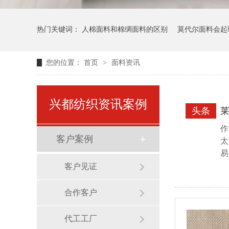
热门关键词：
人棉面料和棉绸面料的区别
莫代尔面料会起
您的位置：
首页
>
面料资讯
兴都纺织资讯案例
头条
作
客户案例
太
易
客户见证
合作客户
代工工厂