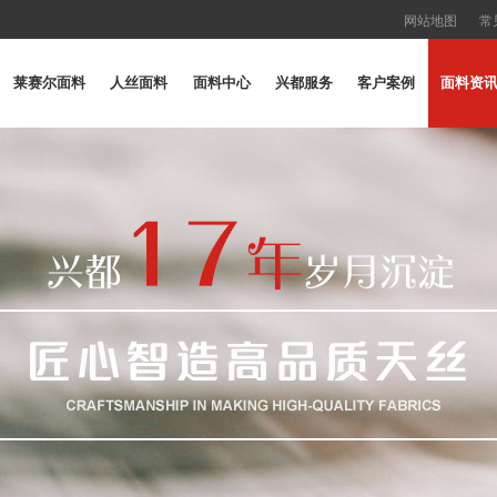
网站地图
常
莱赛尔面料
人丝面料
面料中心
兴都服务
客户案例
面料资