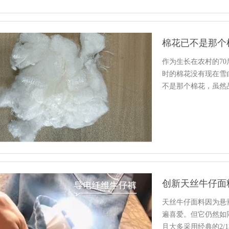
棉花已不是那个
作为生长在农村的70
时的棉花没有现在雪
不是那个棉花，虽然
卖B…
创新天丝牛仔面
天丝牛仔面料因为悬
遍喜爱。但它仍然如
且大多采用经典的2