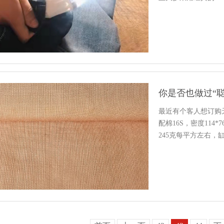
造型…
你是否也做过“
最近有个客人想订购天
配棉16S，密度114*
245克每平方左右，