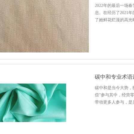
2022年的最后一
息。在经历了202
了她鲜花烂漫的高光
碳中和专业术语
碳中和是当今大势，
偿”参与其中，经营
带动更多人参与，是