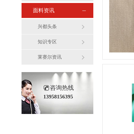
面料资讯
兴都头条
知识专区
莱赛尔资讯
咨询热线
13958156395