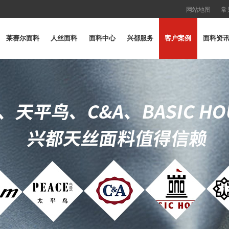
网站地图
常
莱赛尔面料
人丝面料
面料中心
兴都服务
客户案例
面料资