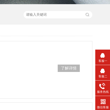
客服一
了解详情
客服二
服务热线
微信客服