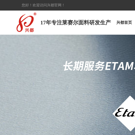
您好！欢迎访问兴都官网！
17年专注莱赛尔面料研发生产
兴都首页