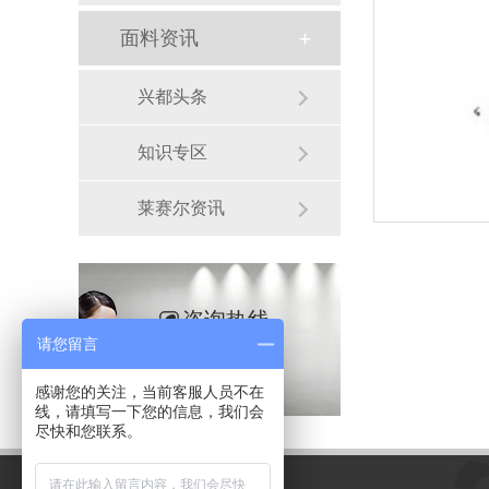
面料资讯
兴都头条
知识专区
莱赛尔资讯
咨询热线
请您留言
13958156395
感谢您的关注，当前客服人员不在
线，请填写一下您的信息，我们会
尽快和您联系。