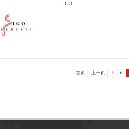
IGO
首页
上一页
5
6